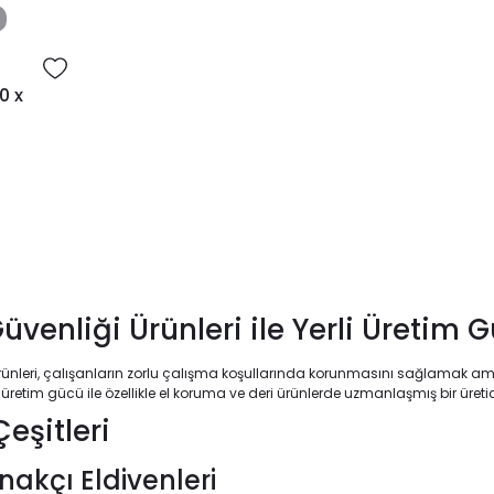
0 x
üvenliği Ürünleri ile Yerli Üretim
rünleri, çalışanların zorlu çalışma koşullarında korunmasını sağlamak ama
üretim gücü ile özellikle el koruma ve deri ürünlerde uzmanlaşmış bir üretic
Çeşitleri
akçı Eldivenleri