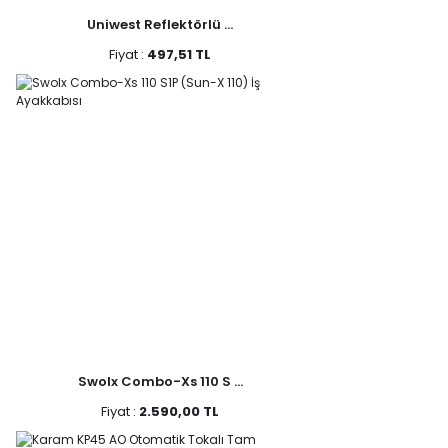
Uniwest Reflektörlü ...
Fiyat :
497,51 TL
Swolx Combo-Xs 110 S ...
Fiyat :
2.590,00 TL