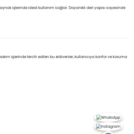
 kaynak işlerinde ideal kullanım sağlar. Dayanıklı deri yapısı sayesinde
bakım işlerinde tercih edilen bu eldivenler, kullanıcıya konfor ve koruma