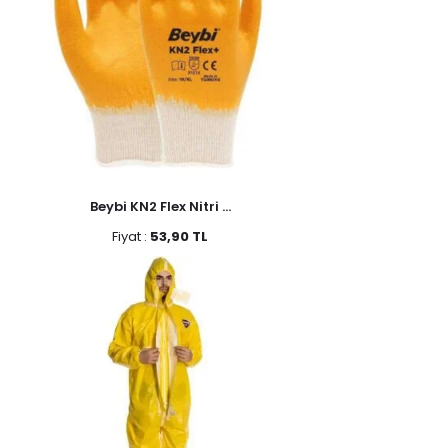
Beybi KN2 Flex Nitri ...
Fiyat :
53,90 TL