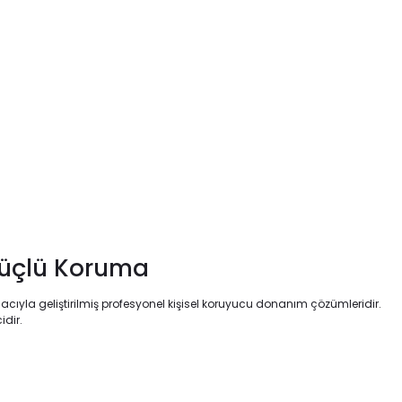
 Güçlü Koruma
cıyla geliştirilmiş profesyonel kişisel koruyucu donanım çözümleridir.
idir.