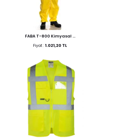
FABA T-800 Kimyasal ...
Fiyat :
1.021,20 TL