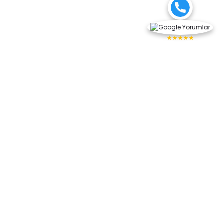
★★★★★