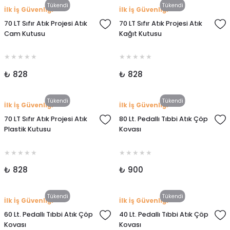
Tükendi
Tükendi
İlk İş Güvenliği
İlk İş Güvenliği
70 LT Sıfır Atık Projesi Atık
70 LT Sıfır Atık Projesi Atık
Cam Kutusu
Kağıt Kutusu
₺ 828
₺ 828
Tükendi
Tükendi
İlk İş Güvenliği
İlk İş Güvenliği
70 LT Sıfır Atık Projesi Atık
80 Lt. Pedallı Tıbbi Atık Çöp
Plastik Kutusu
Kovası
₺ 828
₺ 900
Tükendi
Tükendi
İlk İş Güvenliği
İlk İş Güvenliği
60 Lt. Pedallı Tıbbi Atık Çöp
40 Lt. Pedallı Tıbbi Atık Çöp
Kovası
Kovası