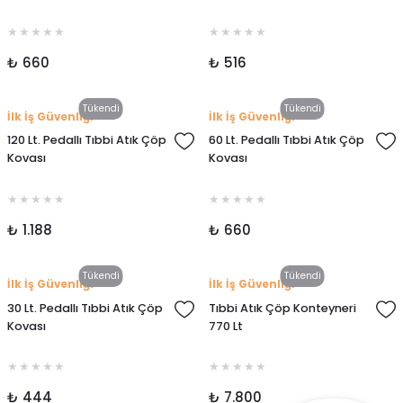
₺ 660
₺ 516
Tükendi
Tükendi
İlk İş Güvenliği
İlk İş Güvenliği
120 Lt. Pedallı Tıbbi Atık Çöp
60 Lt. Pedallı Tıbbi Atık Çöp
Kovası
Kovası
₺ 1.188
₺ 660
Tükendi
Tükendi
İlk İş Güvenliği
İlk İş Güvenliği
30 Lt. Pedallı Tıbbi Atık Çöp
Tıbbi Atık Çöp Konteyneri
Kovası
770 Lt
₺ 444
₺ 7.800