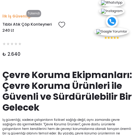
Tükendi
İlk İş Güvenliği
Tıbbi Atık Çöp Konteyneri
240 Lt
★★★★★
₺ 2.640
Çevre Koruma Ekipmanları:
Çevre Koruma Ürünleri ile
Güvenli ve Sürdürülebilir Bir
Gelecek
İş güvenliği, sadece çalışanların fiziksel sağlığı değil, aynı zamanda çevre
sağlığını da içermektedir. "Çevre Koruma Ürünleri", çevre dostu ürünlerle
çalışanların hem kendilerini hem de çevreyi korumalarına olanak tanıyan önemli
bir iş güvenliği alanını temsil eder. Bu yazıda, çevre koruma ürünlerinin ne