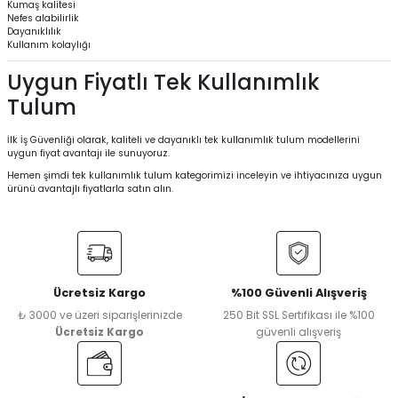
Kumaş kalitesi
Nefes alabilirlik
Dayanıklılık
Kullanım kolaylığı
Uygun Fiyatlı Tek Kullanımlık
Tulum
İlk İş Güvenliği olarak, kaliteli ve dayanıklı tek kullanımlık tulum modellerini
uygun fiyat avantajı ile sunuyoruz.
Hemen şimdi tek kullanımlık tulum kategorimizi inceleyin ve ihtiyacınıza uygun
ürünü avantajlı fiyatlarla satın alın.
Ücretsiz Kargo
%100 Güvenli Alışveriş
₺ 3000 ve üzeri siparişlerinizde
250 Bit SSL Sertifikası ile %100
Ücretsiz Kargo
güvenli alışveriş