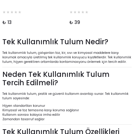
₺ 13
₺ 39
Tek Kullanımlık Tulum Nedir?
Tek kullanımlık tulum, çalışanları toz, kir, sıvı ve kimyasal maddelere karşı
korumak amacıyla üretilmiş tek kullanımlık koruyucu kıyafetlerdir. Tek kullanımlık
tulum, hijyen gerektiren ortamlarda kontaminasyonu önlemek için tercih edilir.
Neden Tek Kullanımlık Tulum
Tercih Edilmeli?
Tek kullanımlık tulum, pratik ve güvenli kullanım avantajı sunar. Tek kullanımlık
tulum sayesinde:
Hijyen standartları korunur
Kimyasal ve toz temasına karşı koruma sağlanır
Kullanım sonrası kolayca imha edilir
Zamandan tasarruf sağlar
Tek Kullanımlık Tulum Özellikleri