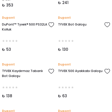
₺ 241
₺ 353
Dupont
Dupont
DuPont™ Tyvek® 500 PS32LA
TYVEK Bot Galoşu
Kolluk
₺ 53
₺ 130
Dupont
Dupont
TYVEK Kaydırmaz Tabanlı
TYVEK 500 Ayakkabı Galoşu
Bot Galoşu
₺ 138
₺ 63
Dupont
Dupont