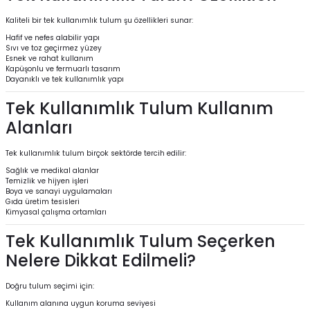
Kaliteli bir tek kullanımlık tulum şu özellikleri sunar:
Hafif ve nefes alabilir yapı
Sıvı ve toz geçirmez yüzey
Esnek ve rahat kullanım
Kapüşonlu ve fermuarlı tasarım
Dayanıklı ve tek kullanımlık yapı
Tek Kullanımlık Tulum Kullanım
Alanları
Tek kullanımlık tulum birçok sektörde tercih edilir:
Sağlık ve medikal alanlar
Temizlik ve hijyen işleri
Boya ve sanayi uygulamaları
Gıda üretim tesisleri
Kimyasal çalışma ortamları
Tek Kullanımlık Tulum Seçerken
Nelere Dikkat Edilmeli?
Doğru tulum seçimi için:
Kullanım alanına uygun koruma seviyesi