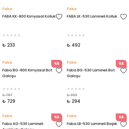
Faba
Faba
FABA KK-800 Kimyasal Kolluk
FABA LK-530 Lamineli Kolluk
₺ 233
₺ 492
Faba
Faba
%5
%5
Faba BG-800 Kimyasal Bot
Faba BG-530 Lamineli Bot
Galoşu
Galoşu
₺ 767
₺ 309
₺ 729
₺ 294
Faba
Faba
%5
%5
Faba AG-530 Lamineli
Faba LB-530 Lamineli Başlık