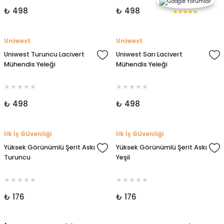
₺ 498
₺ 498
★★★★★
Uniwest
Uniwest
Uniwest Turuncu Lacivert
Uniwest Sarı Lacivert
Mühendis Yeleği
Mühendis Yeleği
₺ 498
₺ 498
İlk İş Güvenliği
İlk İş Güvenliği
Yüksek Görünümlü Şerit Askı
Yüksek Görünümlü Şerit Askı
Turuncu
Yeşil
₺ 176
₺ 176