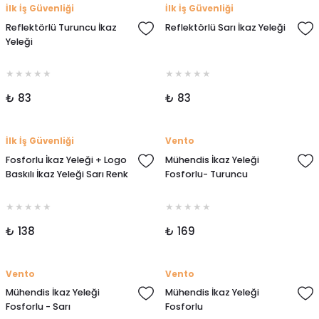
İlk İş Güvenliği
İlk İş Güvenliği
Reflektörlü Turuncu İkaz
Reflektörlü Sarı İkaz Yeleği
Yeleği
₺ 83
₺ 83
İlk İş Güvenliği
Vento
Fosforlu İkaz Yeleği + Logo
Mühendis İkaz Yeleği
Baskılı İkaz Yeleği Sarı Renk
Fosforlu- Turuncu
₺ 138
₺ 169
Vento
Vento
Mühendis İkaz Yeleği
Mühendis İkaz Yeleği
Fosforlu - Sarı
Fosforlu