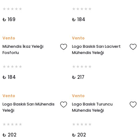
₺ 169
₺ 184
Vento
Vento
Mühendis İkaz Yeleği
Logo Baskılı Sarı Lacivert
Fosforlu
Mühendis Yeleği
₺ 184
₺ 217
Vento
Vento
Logo Baskılı Sarı Mühendis
Logo Baskılı Turuncu
Yeleği
Mühendis Yeleği
₺ 202
₺ 202