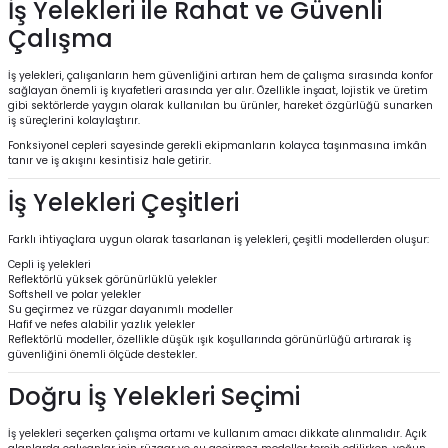
İş Yelekleri ile Rahat ve Güvenli
Çalışma
İş yelekleri, çalışanların hem güvenliğini artıran hem de çalışma sırasında konfor
sağlayan önemli iş kıyafetleri arasında yer alır. Özellikle inşaat, lojistik ve üretim
gibi sektörlerde yaygın olarak kullanılan bu ürünler, hareket özgürlüğü sunarken
iş süreçlerini kolaylaştırır.
Fonksiyonel cepleri sayesinde gerekli ekipmanların kolayca taşınmasına imkân
tanır ve iş akışını kesintisiz hale getirir.
İş Yelekleri Çeşitleri
Farklı ihtiyaçlara uygun olarak tasarlanan iş yelekleri, çeşitli modellerden oluşur:
Cepli iş yelekleri
Reflektörlü yüksek görünürlüklü yelekler
Softshell ve polar yelekler
Su geçirmez ve rüzgar dayanımlı modeller
Hafif ve nefes alabilir yazlık yelekler
Reflektörlü modeller, özellikle düşük ışık koşullarında görünürlüğü artırarak iş
güvenliğini önemli ölçüde destekler.
Doğru İş Yelekleri Seçimi
İş yelekleri seçerken çalışma ortamı ve kullanım amacı dikkate alınmalıdır. Açık