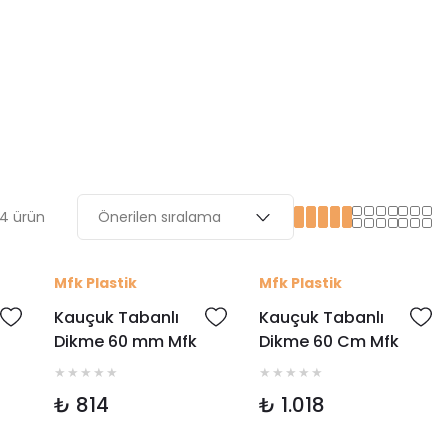
4 ürün
Mfk Plastik
Mfk Plastik
Kauçuk Tabanlı
Kauçuk Tabanlı
Dikme 60 mm Mfk
Dikme 60 Cm Mfk
4065
4055
₺ 814
₺ 1.018