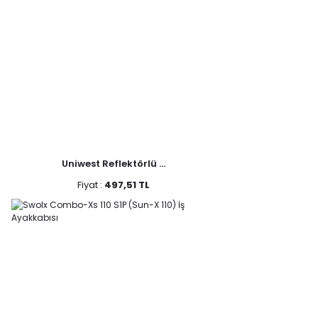
Uniwest Reflektörlü ...
Fiyat :
497,51 TL