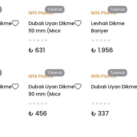
Tükendi
Tükendi
Mfk Plastik
Mfk Plastik
Dikme
Dubalı Uyarı Dikme
Levhalı Dikme
110 mm (Mıcır
Bariyer
4120
Tabanlı) Mfk 4110
₺ 631
₺ 1.956
Tükendi
Tükendi
Mfk Plastik
Mfk Plastik
Dikme
Dubalı Uyarı Dikme
Dubalı Uyarı Dikme
90 mm (Mıcır
Tabanlı) Mfk 4090
₺ 456
₺ 337