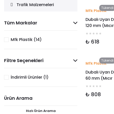
Trafik Malzemeleri
Tükendi
Mfk Plastik
Dubalı Uyarı 
Tüm Markalar
120 mm (Mıcır
Tabanlı) Mfk 
Mfk Plastik (14)
₺ 618
Filtre Seçenekleri
Tükendi
Mfk Plastik
Dubalı Uyarı 
İndirimli Ürünler (1)
60 mm (Mıcır
Tabanlı)
₺ 808
Ürün Arama
Hızlı Ürün Arama