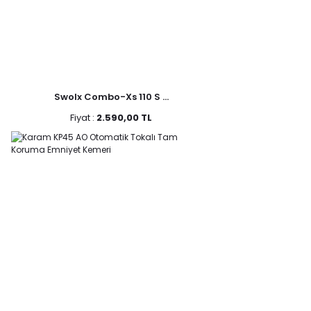
Swolx Combo-Xs 110 S ...
Fiyat :
2.590,00 TL