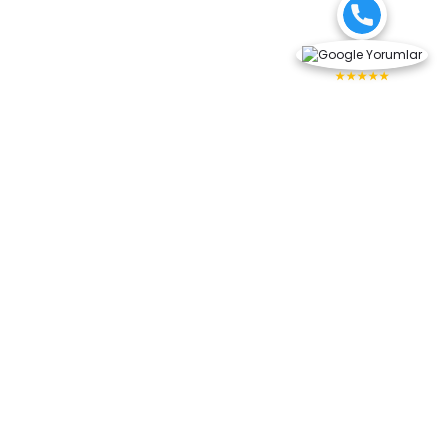
★★★★★