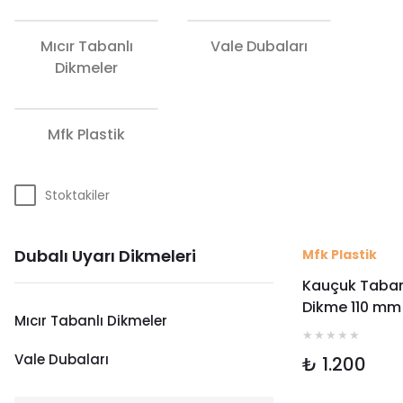
Mıcır Tabanlı
Vale Dubaları
Dikmeler
Mfk Plastik
Stoktakiler
Dubalı Uyarı Dikmeleri
Mfk Plastik
Kauçuk Taban
Dikme 110 mm
Mıcır Tabanlı Dikmeler
4115
Vale Dubaları
₺ 1.200