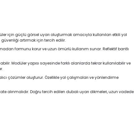
ücüler için güçlü görsel uyarı oluşturmak amacıyla kullanılan etkili yol
üvenliği artırmak için tercih edilir.
ılmadan formunu korur ve uzun ömürlü kullanım sunar. Reflektif bantlı
bilir. Modüler yapısı sayesinde farklı alanlarda tekrar kullanılabilir ve
r.
lıcı çözümler oluşturur. Özellikle yol çalışmaları ve yönlendirme
kate alınmalıdır. Doğru tercih edilen dubalı uyarı dikmeleri, uzun vadede