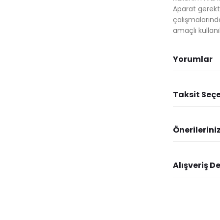
Aparat gerekti
çalışmalarınd
amaçlı kullanıl
Yorumlar
Taksit Seçe
Önerilerini
Alışveriş D