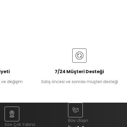
yeti
7/24 Müşteri Desteği
e ve değişim
Satış öncesi ve sonrası müşteri desteği
Bize Ulaşın
Size Çok Yakınız