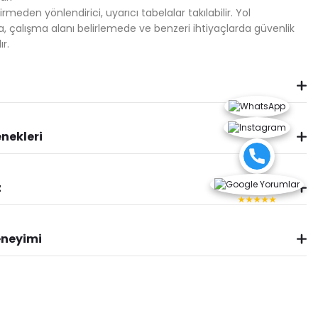
rmeden yönlendirici, uyarıcı tabelalar takılabilir. Yol
a, çalışma alanı belirlemede ve benzeri ihtiyaçlarda güvenlik
ır.
nekleri
z
★★★★★
eneyimi