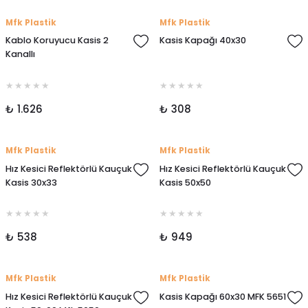
Mfk Plastik
Mfk Plastik
Kablo Koruyucu Kasis 2
Kasis Kapağı 40x30
Kanallı
₺ 1.626
₺ 308
Mfk Plastik
Mfk Plastik
Hız Kesici Reflektörlü Kauçuk
Hız Kesici Reflektörlü Kauçuk
Kasis 30x33
Kasis 50x50
₺ 538
₺ 949
Mfk Plastik
Mfk Plastik
Hız Kesici Reflektörlü Kauçuk
Kasis Kapağı 60x30 MFK 5651