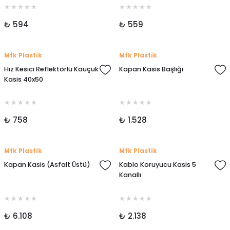
₺ 594
₺ 559
Mfk Plastik
Mfk Plastik
Hız Kesici Reflektörlü Kauçuk
Kapan Kasis Başlığı
Kasis 40x50
₺ 758
₺ 1.528
Mfk Plastik
Mfk Plastik
Kapan Kasis (Asfalt Üstü)
Kablo Koruyucu Kasis 5
Kanallı
₺ 6.108
₺ 2.138