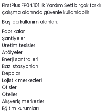
FirstPlus FP04.101 İlk Yardım Seti birçok farklı
çalışma alanında güvenle kullanılabilir.
Başlıca kullanım alanları:
Fabrikalar
Şantiyeler
Üretim tesisleri
Atölyeler
Enerji santralleri
Baz istasyonları
Depolar
Lojistik merkezleri
Ofisler
Oteller
Alışveriş merkezleri
Eğitim kurumları