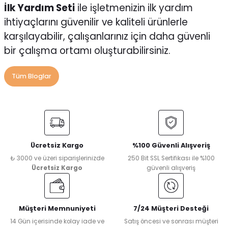
İlk Yardım Seti
ile işletmenizin ilk yardım
ihtiyaçlarını güvenilir ve kaliteli ürünlerle
karşılayabilir, çalışanlarınız için daha güvenli
bir çalışma ortamı oluşturabilirsiniz.
Tüm Bloglar
Ücretsiz Kargo
%100 Güvenli Alışveriş
₺ 3000 ve üzeri siparişlerinizde
250 Bit SSL Sertifikası ile %100
Ücretsiz Kargo
güvenli alışveriş
Müşteri Memnuniyeti
7/24 Müşteri Desteği
14 Gün içerisinde kolay iade ve
Satış öncesi ve sonrası müşteri