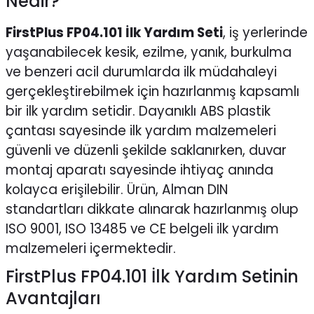
Nedir?
FirstPlus FP04.101 İlk Yardım Seti
,
iş yerlerinde
yaşanabilecek kesik, ezilme, yanık, burkulma
ve benzeri acil durumlarda ilk müdahaleyi
gerçekleştirebilmek için hazırlanmış kapsamlı
bir ilk yardım setidir. Dayanıklı ABS plastik
çantası sayesinde ilk yardım malzemeleri
güvenli ve düzenli şekilde saklanırken, duvar
montaj aparatı sayesinde ihtiyaç anında
kolayca erişilebilir. Ürün, Alman DIN
standartları dikkate alınarak hazırlanmış olup
ISO 9001, ISO 13485 ve CE belgeli ilk yardım
malzemeleri içermektedir.
FirstPlus FP04.101 İlk Yardım Setinin
Avantajları