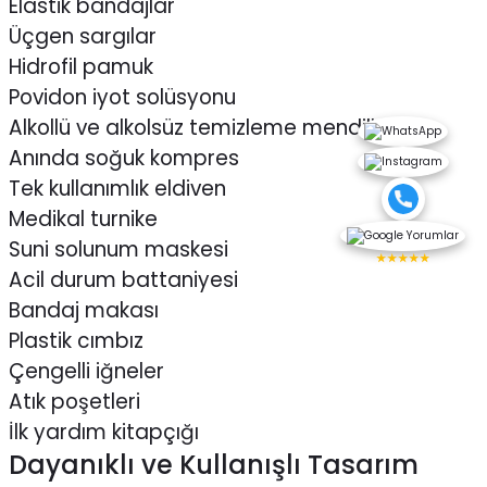
Elastik bandajlar
Üçgen sargılar
Hidrofil pamuk
Povidon iyot solüsyonu
Alkollü ve alkolsüz temizleme mendilleri
Anında soğuk kompres
Tek kullanımlık eldiven
Medikal turnike
Suni solunum maskesi
★★★★★
Acil durum battaniyesi
Bandaj makası
Plastik cımbız
Çengelli iğneler
Atık poşetleri
İlk yardım kitapçığı
Dayanıklı ve Kullanışlı Tasarım