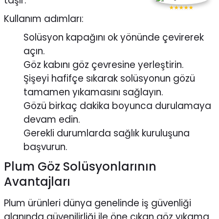
taşır.
★★★★★
Kullanım adımları:
Solüsyon kapağını ok yönünde çevirerek
açın.
Göz kabını göz çevresine yerleştirin.
Şişeyi hafifçe sıkarak solüsyonun gözü
tamamen yıkamasını sağlayın.
Gözü birkaç dakika boyunca durulamaya
devam edin.
Gerekli durumlarda sağlık kuruluşuna
başvurun.
Plum Göz Solüsyonlarının
Avantajları
Plum ürünleri dünya genelinde iş güvenliği
alanında güvenilirliği ile öne çıkan göz yıkama