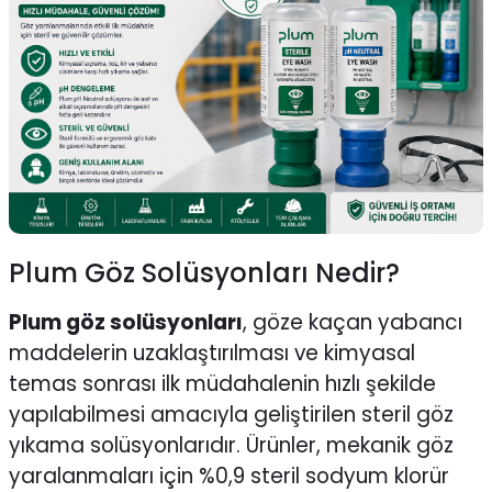
Plum Göz Solüsyonları Nedir?
Plum göz solüsyonları
, göze kaçan yabancı
maddelerin uzaklaştırılması ve kimyasal
temas sonrası ilk müdahalenin hızlı şekilde
yapılabilmesi amacıyla geliştirilen steril göz
yıkama solüsyonlarıdır. Ürünler, mekanik göz
yaralanmaları için %0,9 steril sodyum klorür