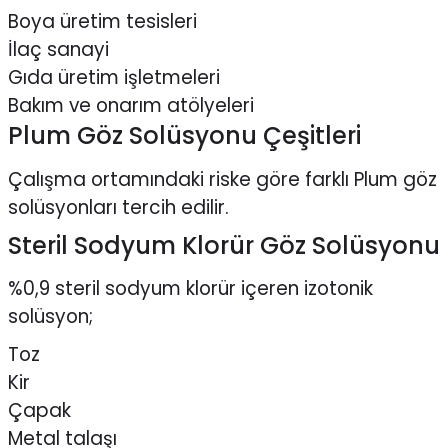
Boya üretim tesisleri
İlaç sanayi
Gıda üretim işletmeleri
Bakım ve onarım atölyeleri
Plum Göz Solüsyonu Çeşitleri
Çalışma ortamındaki riske göre farklı Plum göz
solüsyonları tercih edilir.
Steril Sodyum Klorür Göz Solüsyonu
%0,9 steril sodyum klorür içeren izotonik
solüsyon;
Toz
Kir
Çapak
Metal talaşı