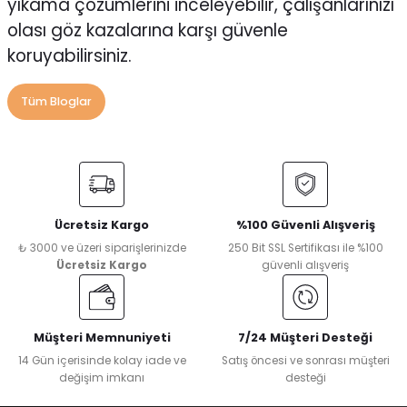
yıkama çözümlerini inceleyebilir, çalışanlarınızı
olası göz kazalarına karşı güvenle
koruyabilirsiniz.
Tüm Bloglar
Ücretsiz Kargo
%100 Güvenli Alışveriş
₺ 3000 ve üzeri siparişlerinizde
250 Bit SSL Sertifikası ile %100
Ücretsiz Kargo
güvenli alışveriş
Müşteri Memnuniyeti
7/24 Müşteri Desteği
14 Gün içerisinde kolay iade ve
Satış öncesi ve sonrası müşteri
değişim imkanı
desteği