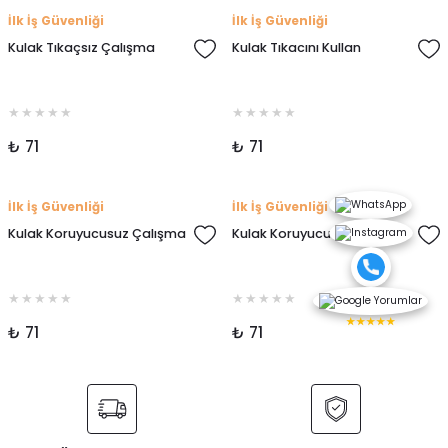
İlk İş Güvenliği
İlk İş Güvenliği
Kulak Tıkaçsız Çalışma
Kulak Tıkacını Kullan
₺ 71
₺ 71
İlk İş Güvenliği
İlk İş Güvenliği
Kulak Koruyucusuz Çalışma
Kulak Koruyucu Tak
★★★★★
₺ 71
₺ 71