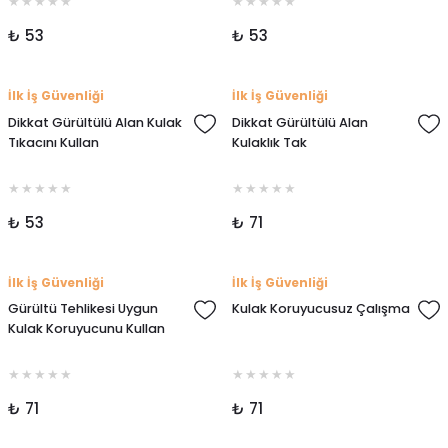
₺ 53
₺ 53
İlk İş Güvenliği
İlk İş Güvenliği
Dikkat Gürültülü Alan Kulak
Dikkat Gürültülü Alan
Tıkacını Kullan
Kulaklık Tak
₺ 53
₺ 71
İlk İş Güvenliği
İlk İş Güvenliği
Gürültü Tehlikesi Uygun
Kulak Koruyucusuz Çalışma
Kulak Koruyucunu Kullan
₺ 71
₺ 71