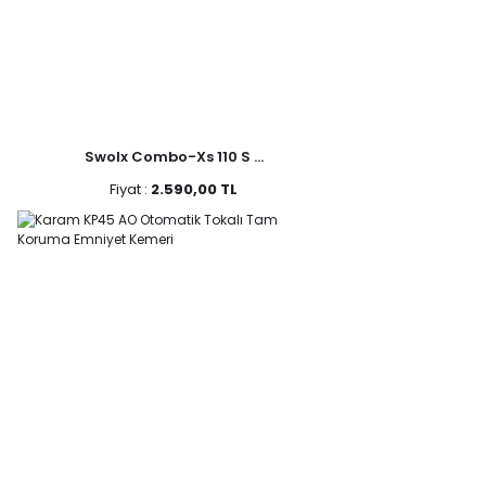
Swolx Combo-Xs 110 S ...
Fiyat :
2.590,00 TL