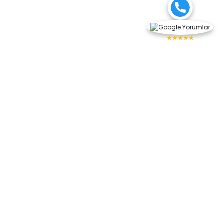
★★★★★