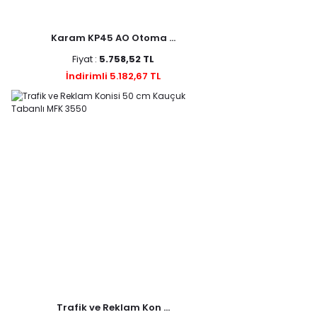
Karam KP45 AO Otoma ...
Fiyat :
5.758,52 TL
İndirimli 5.182,67 TL
Trafik ve Reklam Kon ...