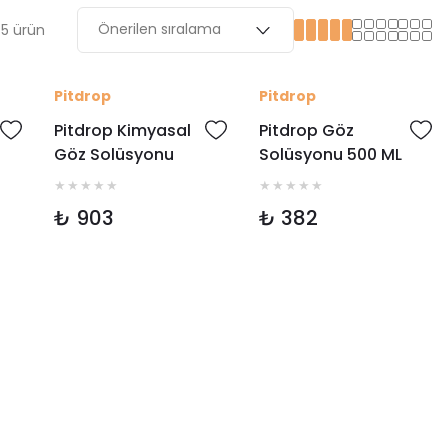
5 ürün
Pitdrop
Pitdrop
Pitdrop Kimyasal
Pitdrop Göz
Göz Solüsyonu
Solüsyonu 500 ML
500 Ml
₺ 903
₺ 382