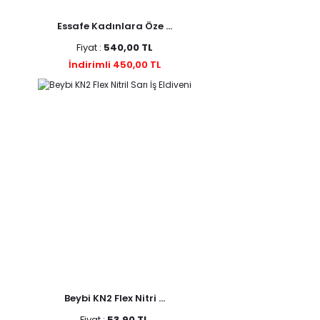
Essafe Kadınlara Öze ...
Fiyat :
540,00 TL
İndirimli 450,00 TL
Beybi KN2 Flex Nitri ...
Fiyat :
53,90 TL