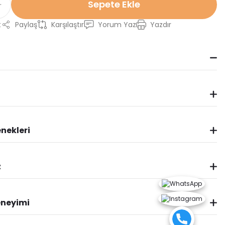
Sepete Ekle
t
Paylaş
Karşılaştır
Yorum Yaz
Yazdır
nekleri
z
eneyimi