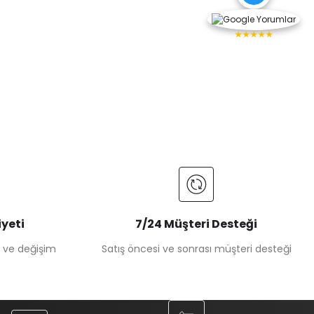
★★★★★
yeti
7/24 Müşteri Desteği
e ve değişim
Satış öncesi ve sonrası müşteri desteği