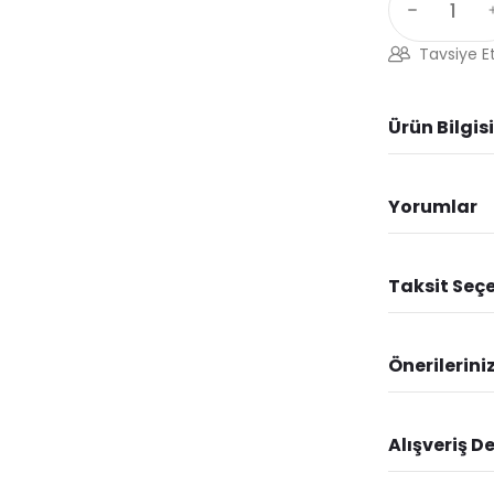
Tavsiye E
Ürün Bilgisi
Yorumlar
Taksit Seçe
Önerilerini
Alışveriş D