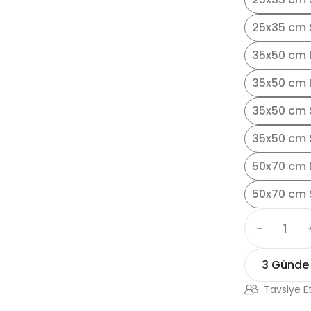
25x35 cm S
35x50 cm 
35x50 cm 
35x50 cm 
35x50 cm S
50x70 cm 
50x70 cm 
3 Günde
Tavsiye E