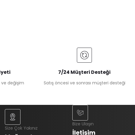
yeti
7/24 Müşteri Desteği
e ve değişim
Satış öncesi ve sonrası müşteri desteği
Bize Ulaşın
Size Çok Yakınız
İletişim