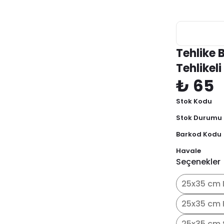
Tehlike 
Tehlikeli
₺ 65
Stok Kodu
Stok Durumu
Barkod Kodu
Havale
Seçenekler
25x35 cm 
25x35 cm 
25x35 cm 