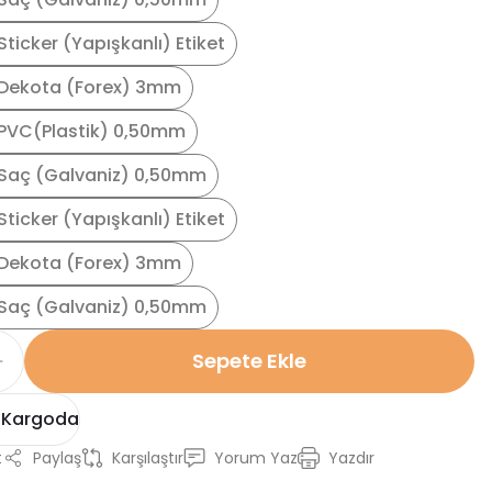
ticker (Yapışkanlı) Etiket
Dekota (Forex) 3mm
PVC(Plastik) 0,50mm
Saç (Galvaniz) 0,50mm
ticker (Yapışkanlı) Etiket
Dekota (Forex) 3mm
Saç (Galvaniz) 0,50mm
Sepete Ekle
 Kargoda
t
Paylaş
Karşılaştır
Yorum Yaz
Yazdır