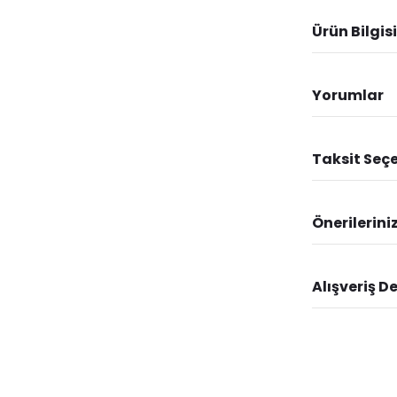
Ürün Bilgisi
Yorumlar
Taksit Seçe
Önerilerini
Alışveriş D