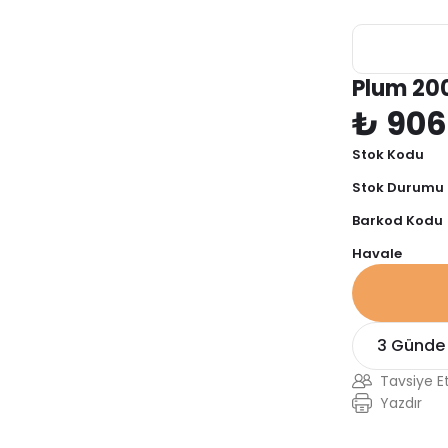
Plum 20
₺ 906
Stok Kodu
Stok Durumu
Barkod Kodu
Havale
3 Günde
Tavsiye E
Yazdır