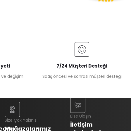
★★★★★
yeti
7/24 Müşteri Desteği
e ve değişim
Satış öncesi ve sonrası müşteri desteği
Bize Ulaşın
Size Çok Yakınız
İletişim
.com
Mağazalarımız