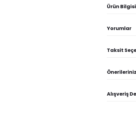
Ürün Bilgisi
Yorumlar
Taksit Seçe
Önerilerini
Alışveriş D