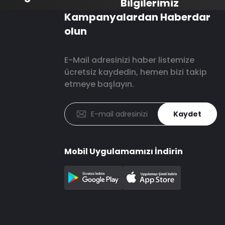
Bilgilerimiz
Kampanyalardan Haberdar
olun
E-Mail adresinizi haber listemize
ücretsiz kaydedin, hemen bizi takip
etmeye başlayın.
Kaydet
Mobil Uygulamamızı İndirin