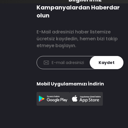
Kampanyalardan Haberdar
olun
E-Mail adresinizi haber listemize
ücretsiz kaydedin, hemen bizi takip
etmeye başlayın.
Kaydet
Mobil Uygulamamızı İndirin