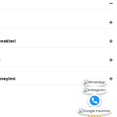
nekleri
z
eneyimi
★★★★★