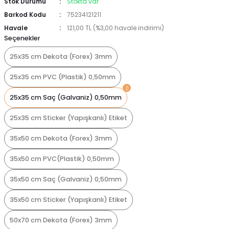
Stok Durumu
Stokta var
Barkod Kodu
75234121211
Havale
121,00 TL (%3,00 havale indirimi)
Seçenekler
25x35 cm Dekota (Forex) 3mm
25x35 cm PVC (Plastik) 0,50mm
25x35 cm Saç (Galvaniz) 0,50mm
25x35 cm Sticker (Yapışkanlı) Etiket
35x50 cm Dekota (Forex) 3mm
35x50 cm PVC(Plastik) 0,50mm
35x50 cm Saç (Galvaniz) 0,50mm
35x50 cm Sticker (Yapışkanlı) Etiket
50x70 cm Dekota (Forex) 3mm