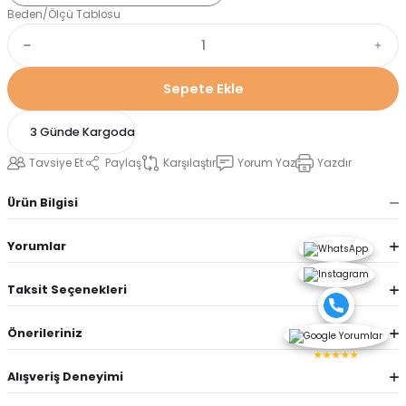
Beden/Ölçü Tablosu
Sepete Ekle
3 Günde Kargoda
Tavsiye Et
Paylaş
Karşılaştır
Yorum Yaz
Yazdır
Ürün Bilgisi
Yorumlar
Taksit Seçenekleri
Önerileriniz
★★★★★
Alışveriş Deneyimi