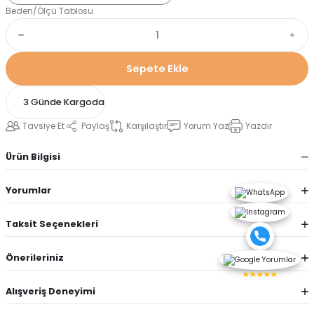
Beden/Ölçü Tablosu
Sepete Ekle
3 Günde Kargoda
Tavsiye Et
Paylaş
Karşılaştır
Yorum Yaz
Yazdır
Ürün Bilgisi
Yorumlar
Taksit Seçenekleri
Önerileriniz
★★★★★
Alışveriş Deneyimi