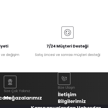
yeti
7/24 Müşteri Desteği
e ve değişim
Satış öncesi ve sonrası müşteri desteği
Bize Ulaşın
Size Çok Yakınız
İletişim
.com
Mağazalarımız
Bilgilerimiz