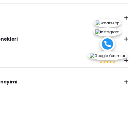
nekleri
z
★★★★★
eneyimi