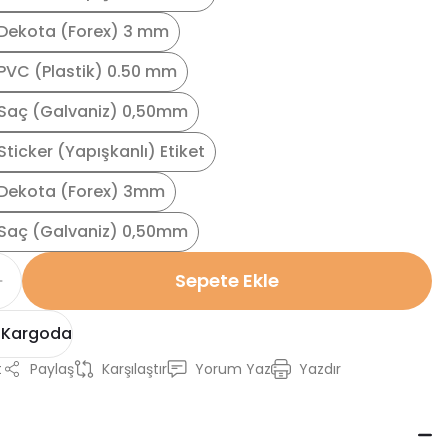
Dekota (Forex) 3 mm
PVC (Plastik) 0.50 mm
Saç (Galvaniz) 0,50mm
ticker (Yapışkanlı) Etiket
Dekota (Forex) 3mm
Saç (Galvaniz) 0,50mm
Sepete Ekle
 Kargoda
t
Paylaş
Karşılaştır
Yorum Yaz
Yazdır