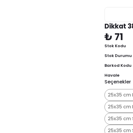
Dikkat 3
₺ 71
Stok Kodu
Stok Durumu
Barkod Kodu
Havale
Seçenekler
25x35 cm 
25x35 cm 
25x35 cm 
25x35 cm S