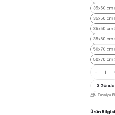
35x50 cm 
35x50 cm 
35x50 cm 
35x50 cm S
50x70 cm 
50x70 cm 
3 Günde
Tavsiye E
Ürün Bilgisi