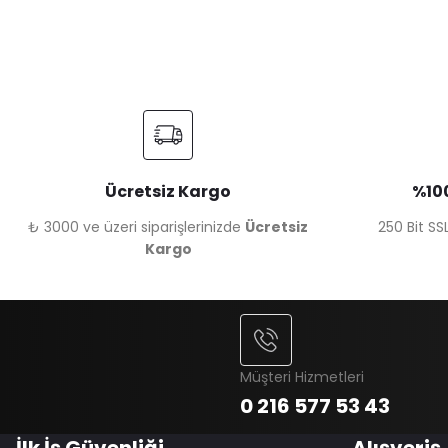
Ücretsiz Kargo
%100
₺ 3000 ve üzeri siparişlerinizde
Ücretsiz
250 Bit SSL
Kargo
Müşteri Hizmetleri
0 216 577 53 43