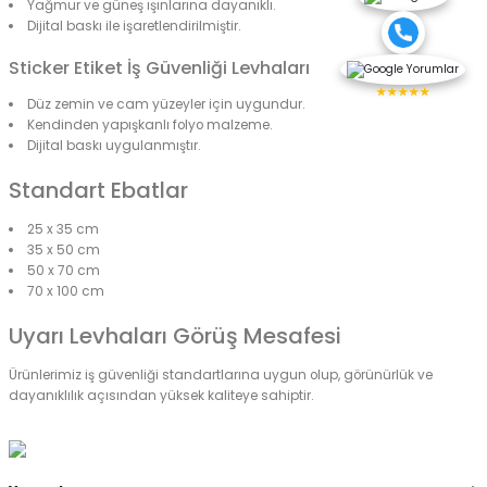
Yağmur ve güneş ışınlarına dayanıklı.
Dijital baskı ile işaretlendirilmiştir.
Sticker Etiket İş Güvenliği Levhaları
★★★★★
Düz zemin ve cam yüzeyler için uygundur.
Kendinden yapışkanlı folyo malzeme.
Dijital baskı uygulanmıştır.
Standart Ebatlar
25 x 35 cm
35 x 50 cm
50 x 70 cm
70 x 100 cm
Uyarı Levhaları Görüş Mesafesi
Ürünlerimiz iş güvenliği standartlarına uygun olup, görünürlük ve
dayanıklılık açısından yüksek kaliteye sahiptir.