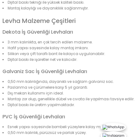
Dijital baskı tekniği ile yüksek kaliteli baskı.
Montaj kolaylığı ve dayanıklılık sağlanmıştır.
Levha Malzeme Çeşitleri
Dekota İş Güvenliği Levhaları
3 mm kalınlıkta, en çok tercih edilen malzeme.
Hafif yapısı sayesinde kolay montaj imkanı.
Silikon veya çift taraflı bant ile kolayca uygulanabilir.
Dijital baskı ile işaretler net ve kalıcıdır.
Galvaniz Sac İş Güvenliği Levhaları
0,50 mm kalınlığında, dayanıklı ve sağlam galvaniz sac.
Paslanma ve çürümelere karşı 5 yıl garanti.
Dış mekan kullanımı için ideal.
Montajı zor olup, genellikle dübel ve cıvata ile yapılması tavsiye edilir.
Dijital baskı ile üretim yapılmaktadır.
PVC İş Güvenliği Levhaları
Esnek yapısı sayesinde bombeli yüzeylere kolay montaj.
0,50 mm kalınlık, pürüzsüz ve parlak yüzey.