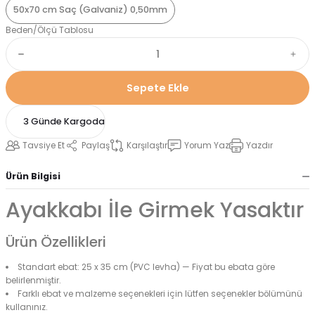
50x70 cm Saç (Galvaniz) 0,50mm
Beden/Ölçü Tablosu
Sepete Ekle
3 Günde Kargoda
Tavsiye Et
Paylaş
Karşılaştır
Yorum Yaz
Yazdır
Ürün Bilgisi
Ayakkabı İle Girmek Yasaktır
Ürün Özellikleri
Standart ebat: 25 x 35 cm (PVC levha) — Fiyat bu ebata göre
belirlenmiştir.
Farklı ebat ve malzeme seçenekleri için lütfen seçenekler bölümünü
kullanınız.