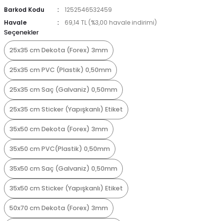
Barkod Kodu
1252546532459
Havale
69,14 TL (%3,00 havale indirimi)
Seçenekler
25x35 cm Dekota (Forex) 3mm
25x35 cm PVC (Plastik) 0,50mm
25x35 cm Saç (Galvaniz) 0,50mm
25x35 cm Sticker (Yapışkanlı) Etiket
35x50 cm Dekota (Forex) 3mm
35x50 cm PVC(Plastik) 0,50mm
35x50 cm Saç (Galvaniz) 0,50mm
35x50 cm Sticker (Yapışkanlı) Etiket
50x70 cm Dekota (Forex) 3mm