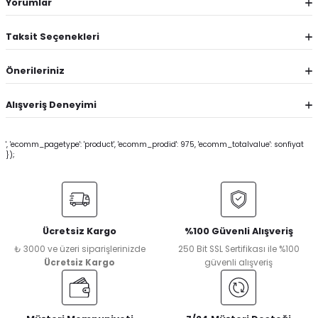
Yorumlar
Taksit Seçenekleri
Önerileriniz
Alışveriş Deneyimi
', 'ecomm_pagetype': 'product', 'ecomm_prodid': 975, 'ecomm_totalvalue': sonfiyat
});
Ücretsiz Kargo
%100 Güvenli Alışveriş
₺ 3000 ve üzeri siparişlerinizde
250 Bit SSL Sertifikası ile %100
Ücretsiz Kargo
güvenli alışveriş