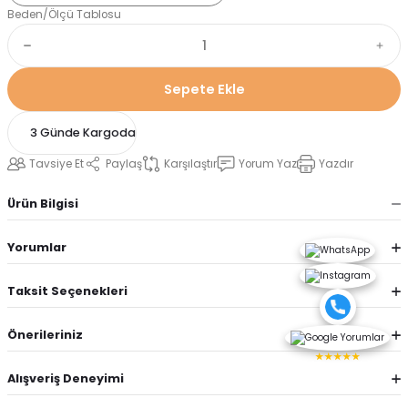
Beden/Ölçü Tablosu
Sepete Ekle
3 Günde Kargoda
Tavsiye Et
Paylaş
Karşılaştır
Yorum Yaz
Yazdır
Ürün Bilgisi
Yorumlar
Taksit Seçenekleri
Önerileriniz
★★★★★
Alışveriş Deneyimi