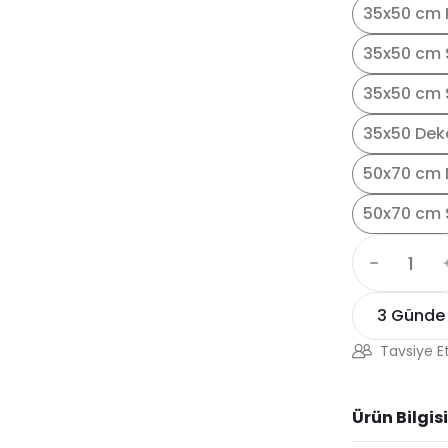
35x50 cm 
35x50 cm 
35x50 cm S
35x50 Dek
50x70 cm 
50x70 cm 
3 Günde
Tavsiye E
Ürün Bilgisi