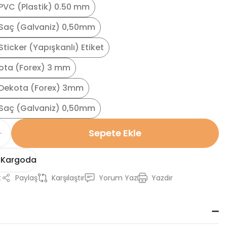
PVC (Plastik) 0.50 mm
Saç (Galvaniz) 0,50mm
ticker (Yapışkanlı) Etiket
ota (Forex) 3 mm
Dekota (Forex) 3mm
Saç (Galvaniz) 0,50mm
Sepete Ekle
 Kargoda
t
Paylaş
Karşılaştır
Yorum Yaz
Yazdır