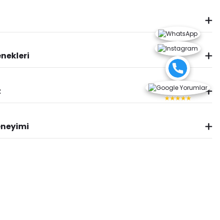
nekleri
z
★★★★★
eneyimi