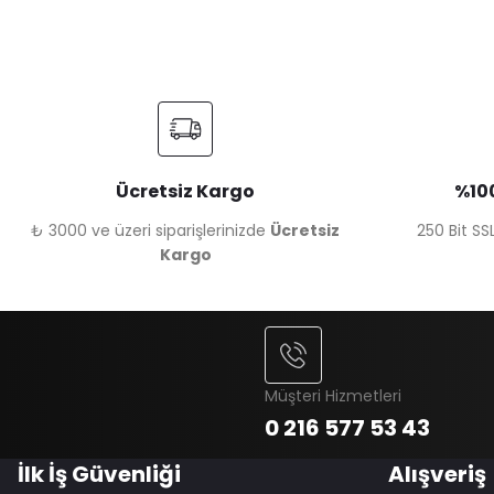
Ücretsiz Kargo
%100
₺ 3000 ve üzeri siparişlerinizde
Ücretsiz
250 Bit SSL
Kargo
Müşteri Hizmetleri
0 216 577 53 43
İlk İş Güvenliği
Alışveriş