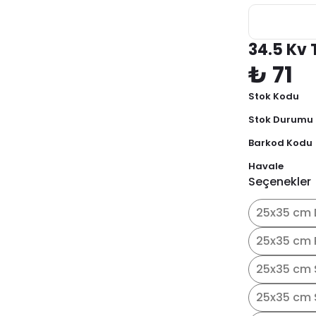
34.5 Kv 
₺ 71
Stok Kodu
Stok Durumu
Barkod Kodu
Havale
Seçenekler
25x35 cm 
25x35 cm 
25x35 cm 
25x35 cm S