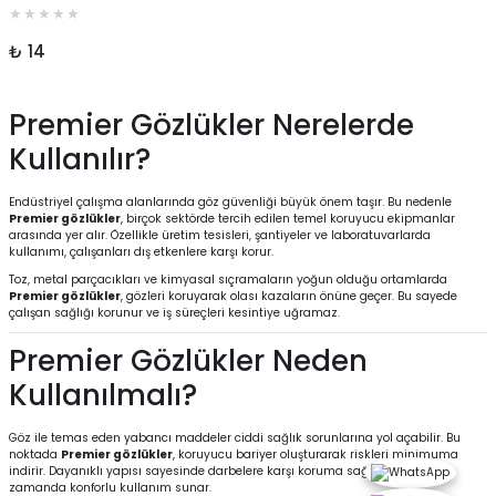
₺ 14
Premier Gözlükler Nerelerde
Kullanılır?
Endüstriyel çalışma alanlarında göz güvenliği büyük önem taşır. Bu nedenle
Premier gözlükler
, birçok sektörde tercih edilen temel koruyucu ekipmanlar
arasında yer alır. Özellikle üretim tesisleri, şantiyeler ve laboratuvarlarda
kullanımı, çalışanları dış etkenlere karşı korur.
Toz, metal parçacıkları ve kimyasal sıçramaların yoğun olduğu ortamlarda
Premier gözlükler
, gözleri koruyarak olası kazaların önüne geçer. Bu sayede
çalışan sağlığı korunur ve iş süreçleri kesintiye uğramaz.
Premier Gözlükler Neden
Kullanılmalı?
Göz ile temas eden yabancı maddeler ciddi sağlık sorunlarına yol açabilir. Bu
noktada
Premier gözlükler
, koruyucu bariyer oluşturarak riskleri minimuma
indirir. Dayanıklı yapısı sayesinde darbelere karşı koruma sağlarken, aynı
zamanda konforlu kullanım sunar.