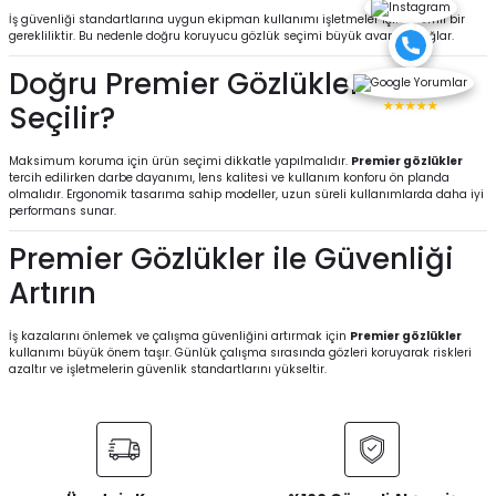
İş güvenliği standartlarına uygun ekipman kullanımı işletmeler için önemli bir
gerekliliktir. Bu nedenle doğru koruyucu gözlük seçimi büyük avantaj sağlar.
Doğru Premier Gözlükler Nasıl
★★★★★
Seçilir?
Maksimum koruma için ürün seçimi dikkatle yapılmalıdır.
Premier gözlükler
tercih edilirken darbe dayanımı, lens kalitesi ve kullanım konforu ön planda
olmalıdır. Ergonomik tasarıma sahip modeller, uzun süreli kullanımlarda daha iyi
performans sunar.
Premier Gözlükler ile Güvenliği
Artırın
İş kazalarını önlemek ve çalışma güvenliğini artırmak için
Premier gözlükler
kullanımı büyük önem taşır. Günlük çalışma sırasında gözleri koruyarak riskleri
azaltır ve işletmelerin güvenlik standartlarını yükseltir.