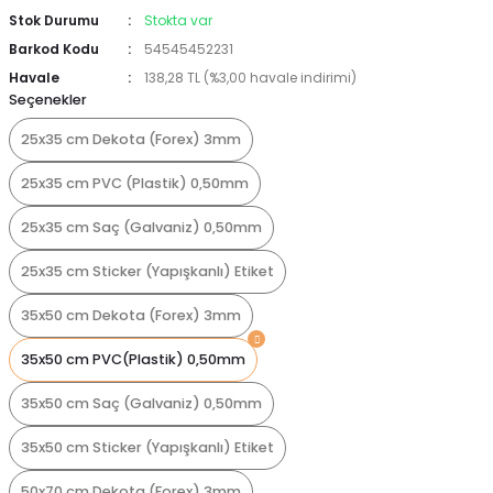
Stok Durumu
Stokta var
Barkod Kodu
54545452231
Havale
138,28 TL (%3,00 havale indirimi)
Seçenekler
25x35 cm Dekota (Forex) 3mm
25x35 cm PVC (Plastik) 0,50mm
25x35 cm Saç (Galvaniz) 0,50mm
25x35 cm Sticker (Yapışkanlı) Etiket
35x50 cm Dekota (Forex) 3mm
35x50 cm PVC(Plastik) 0,50mm
35x50 cm Saç (Galvaniz) 0,50mm
35x50 cm Sticker (Yapışkanlı) Etiket
50x70 cm Dekota (Forex) 3mm