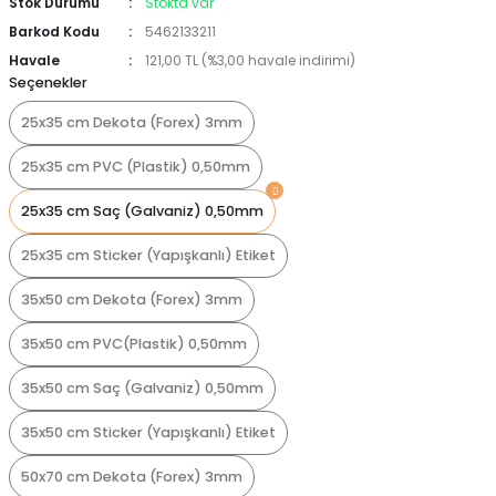
Stok Durumu
Stokta var
Barkod Kodu
5462133211
Havale
121,00 TL (%3,00 havale indirimi)
Seçenekler
25x35 cm Dekota (Forex) 3mm
25x35 cm PVC (Plastik) 0,50mm
25x35 cm Saç (Galvaniz) 0,50mm
25x35 cm Sticker (Yapışkanlı) Etiket
35x50 cm Dekota (Forex) 3mm
35x50 cm PVC(Plastik) 0,50mm
35x50 cm Saç (Galvaniz) 0,50mm
35x50 cm Sticker (Yapışkanlı) Etiket
50x70 cm Dekota (Forex) 3mm