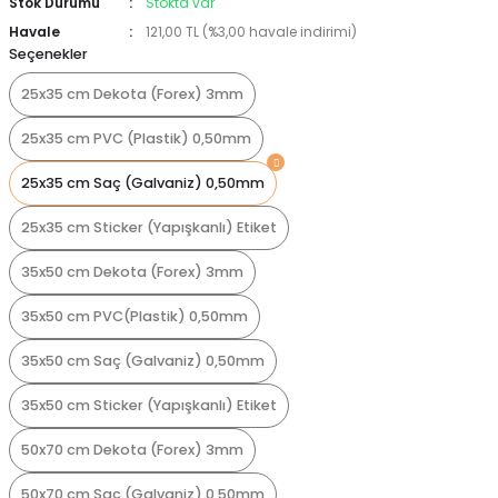
Stok Durumu
Stokta var
Havale
121,00 TL (%3,00 havale indirimi)
Seçenekler
25x35 cm Dekota (Forex) 3mm
25x35 cm PVC (Plastik) 0,50mm
25x35 cm Saç (Galvaniz) 0,50mm
25x35 cm Sticker (Yapışkanlı) Etiket
35x50 cm Dekota (Forex) 3mm
35x50 cm PVC(Plastik) 0,50mm
35x50 cm Saç (Galvaniz) 0,50mm
35x50 cm Sticker (Yapışkanlı) Etiket
50x70 cm Dekota (Forex) 3mm
50x70 cm Saç (Galvaniz) 0,50mm