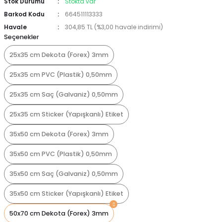
Stok Durumu
Stokta var
Barkod Kodu
664511113333
Havale
304,85 TL (%3,00 havale indirimi)
Seçenekler
25x35 cm Dekota (Forex) 3mm
25x35 cm PVC (Plastik) 0,50mm
25x35 cm Saç (Galvaniz) 0,50mm
25x35 cm Sticker (Yapışkanlı) Etiket
35x50 cm Dekota (Forex) 3mm
35x50 cm PVC (Plastik) 0,50mm
35x50 cm Saç (Galvaniz) 0,50mm
35x50 cm Sticker (Yapışkanlı) Etiket
50x70 cm Dekota (Forex) 3mm