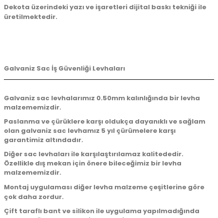
Dekota üzerindeki yazı ve işaretleri dijital baskı tekniği ile
üretilmektedir.
Galvaniz Sac İş Güvenliği Levhaları
Galvaniz sac levhalarımız 0.50mm kalınlığında bir levha
malzememizdir.
Paslanma ve çürüklere karşı oldukça dayanıklı ve sağlam
olan galvaniz sac levhamız 5 yıl çürümelere karşı
garantimiz altındadır.
Diğer sac levhaları ile karşılaştırılamaz kalitededir.
Özellikle dış mekan için önere bileceğimiz bir levha
malzememizdir.
Montaj uygulaması diğer levha malzeme çeşitlerine göre
çok daha zordur.
Çift taraflı bant ve silikon ile uygulama yapılmadığında