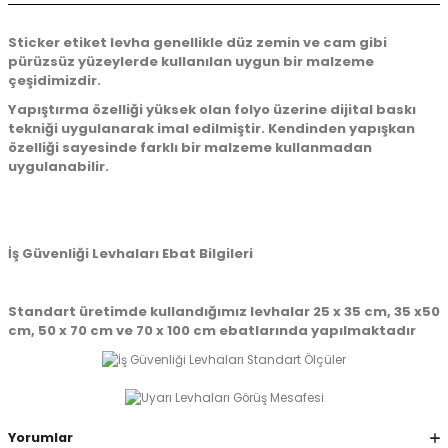
Sticker etiket levha genellikle düz zemin ve cam gibi
pürüzsüz yüzeylerde kullanılan uygun bir malzeme
çeşidimizdir.
Yapıştırma özelliği yüksek olan folyo üzerine dijital baskı
tekniği uygulanarak imal edilmiştir. Kendinden yapışkan
özelliği sayesinde farklı bir malzeme kullanmadan
uygulanabilir.
İş Güvenliği Levhaları Ebat Bilgileri
Standart üretimde kullandığımız levhalar 25 x 35 cm, 35 x50
cm, 50 x 70 cm ve 70 x 100 cm ebatlarında yapılmaktadır
Yorumlar