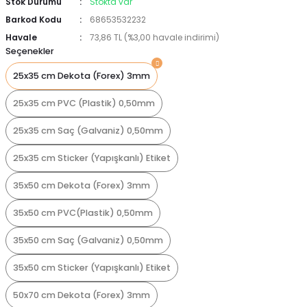
Stok Durumu
Stokta var
Barkod Kodu
68653532232
Havale
73,86 TL (%3,00 havale indirimi)
Seçenekler
25x35 cm Dekota (Forex) 3mm
25x35 cm PVC (Plastik) 0,50mm
25x35 cm Saç (Galvaniz) 0,50mm
25x35 cm Sticker (Yapışkanlı) Etiket
35x50 cm Dekota (Forex) 3mm
35x50 cm PVC(Plastik) 0,50mm
35x50 cm Saç (Galvaniz) 0,50mm
35x50 cm Sticker (Yapışkanlı) Etiket
50x70 cm Dekota (Forex) 3mm