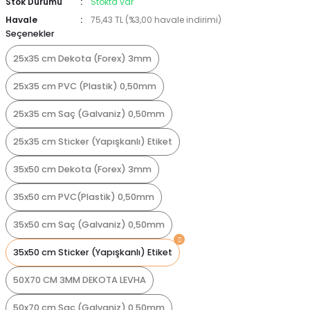
Stok Durumu
Stokta var
Havale
75,43 TL (%3,00 havale indirimi)
Seçenekler
25x35 cm Dekota (Forex) 3mm
25x35 cm PVC (Plastik) 0,50mm
25x35 cm Saç (Galvaniz) 0,50mm
25x35 cm Sticker (Yapışkanlı) Etiket
35x50 cm Dekota (Forex) 3mm
35x50 cm PVC(Plastik) 0,50mm
35x50 cm Saç (Galvaniz) 0,50mm
35x50 cm Sticker (Yapışkanlı) Etiket
50X70 CM 3MM DEKOTA LEVHA
50x70 cm Saç (Galvaniz) 0,50mm