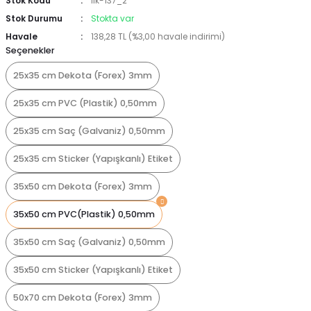
Stok Kodu
İlk-137_2
Stok Durumu
Stokta var
Havale
138,28 TL (%3,00 havale indirimi)
Seçenekler
25x35 cm Dekota (Forex) 3mm
25x35 cm PVC (Plastik) 0,50mm
25x35 cm Saç (Galvaniz) 0,50mm
25x35 cm Sticker (Yapışkanlı) Etiket
35x50 cm Dekota (Forex) 3mm
35x50 cm PVC(Plastik) 0,50mm
35x50 cm Saç (Galvaniz) 0,50mm
35x50 cm Sticker (Yapışkanlı) Etiket
50x70 cm Dekota (Forex) 3mm