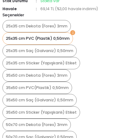
Stok Durumu
Stokta var
Havale
69,14 TL (%3,00 havale indirimi)
Seçenekler
25x35 cm Dekota (Forex) 3mm
25x35 cm PVC (Plastik) 0,50mm
25x35 cm Saç (Galvaniz) 0,50mm
25x35 cm Sticker (Yapışkanlı) Etiket
35x50 cm Dekota (Forex) 3mm
35x50 cm PVC(Plastik) 0,50mm
35x50 cm Saç (Galvaniz) 0,50mm
35x50 cm Sticker (Yapışkanlı) Etiket
50x70 cm Dekota (Forex) 3mm
50x70 cm Saç (Galvaniz) 0,50mm