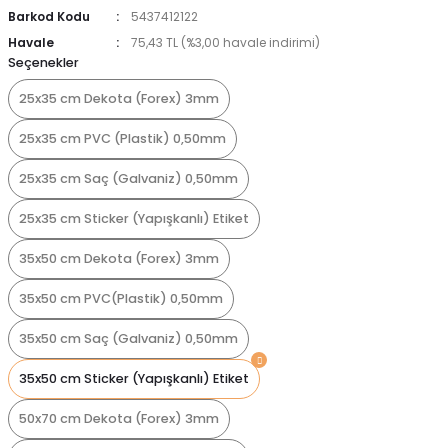
Barkod Kodu
5437412122
Havale
75,43 TL (%3,00 havale indirimi)
Seçenekler
25x35 cm Dekota (Forex) 3mm
25x35 cm PVC (Plastik) 0,50mm
25x35 cm Saç (Galvaniz) 0,50mm
25x35 cm Sticker (Yapışkanlı) Etiket
35x50 cm Dekota (Forex) 3mm
35x50 cm PVC(Plastik) 0,50mm
35x50 cm Saç (Galvaniz) 0,50mm
35x50 cm Sticker (Yapışkanlı) Etiket
50x70 cm Dekota (Forex) 3mm