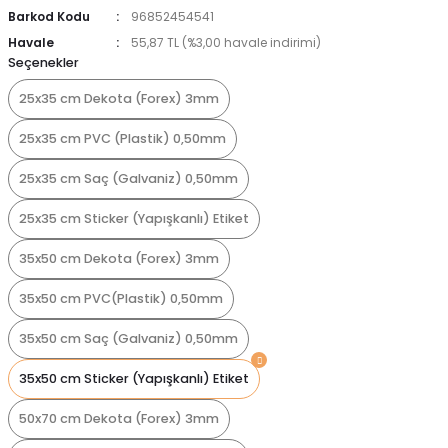
Barkod Kodu
96852454541
Havale
55,87 TL (%3,00 havale indirimi)
Seçenekler
25x35 cm Dekota (Forex) 3mm
25x35 cm PVC (Plastik) 0,50mm
25x35 cm Saç (Galvaniz) 0,50mm
25x35 cm Sticker (Yapışkanlı) Etiket
35x50 cm Dekota (Forex) 3mm
35x50 cm PVC(Plastik) 0,50mm
35x50 cm Saç (Galvaniz) 0,50mm
35x50 cm Sticker (Yapışkanlı) Etiket
50x70 cm Dekota (Forex) 3mm