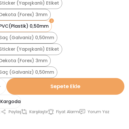
ticker (Yapışkanlı) Etiket
Dekota (Forex) 3mm
PVC(Plastik) 0,50mm
Saç (Galvaniz) 0,50mm
ticker (Yapışkanlı) Etiket
Dekota (Forex) 3mm
Saç (Galvaniz) 0,50mm
Sepete Ekle
 Kargoda
t
Paylaş
Karşılaştır
Fiyat Alarmı
Yorum Yaz