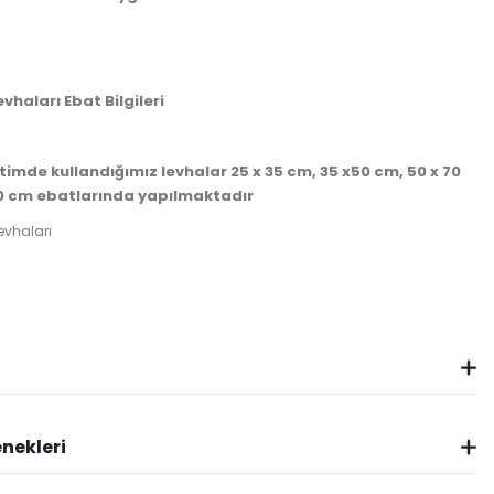
evhaları Ebat Bilgileri
imde kullandığımız levhalar 25 x 35 cm, 35 x50 cm, 50 x 70
00 cm ebatlarında yapılmaktadır
nekleri