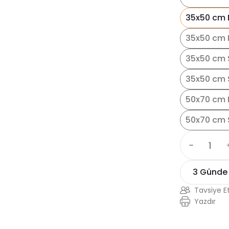
35x50 cm 
35x50 cm 
35x50 cm 
35x50 cm S
50x70 cm 
50x70 cm 
3 Günde
Tavsiye E
Yazdır