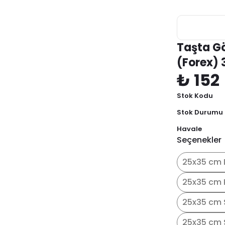
Taşta G
(Forex)
₺ 152
Stok Kodu
Stok Durumu
Havale
Seçenekler
25x35 cm 
25x35 cm 
25x35 cm 
25x35 cm S