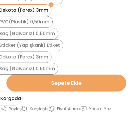
Dekota (Forex) 3mm
PVC(Plastik) 0,50mm
Saç (Galvaniz) 0,50mm
ticker (Yapışkanlı) Etiket
Dekota (Forex) 3mm
Saç (Galvaniz) 0,50mm
Sepete Ekle
 Kargoda
t
Paylaş
Karşılaştır
Fiyat Alarmı
Yorum Yaz