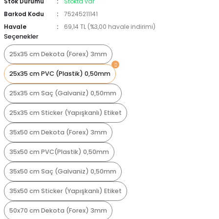
Stok Durumu
Stokta var
Barkod Kodu
75245211141
Havale
69,14 TL (%3,00 havale indirimi)
Seçenekler
25x35 cm Dekota (Forex) 3mm
25x35 cm PVC (Plastik) 0,50mm
25x35 cm Saç (Galvaniz) 0,50mm
25x35 cm Sticker (Yapışkanlı) Etiket
35x50 cm Dekota (Forex) 3mm
35x50 cm PVC(Plastik) 0,50mm
35x50 cm Saç (Galvaniz) 0,50mm
35x50 cm Sticker (Yapışkanlı) Etiket
50x70 cm Dekota (Forex) 3mm