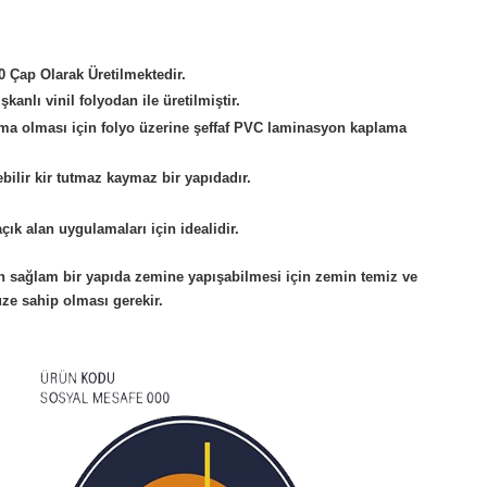
0 Çap Olarak Üretilmektedir.
anlı vinil folyodan ile üretilmiştir.
şma olması için folyo üzerine şeffaf PVC laminasyon kaplama
bilir kir tutmaz kaymaz bir yapıdadır.
çık alan uygulamaları için idealidir.
n sağlam bir yapıda zemine yapışabilmesi için zemin temiz ve
ze sahip olması gerekir.