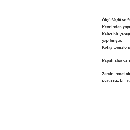
Ölçü:30,40 ve 5
Kendinden yapışk
Kalıcı bir yapı
yapılmıştır.
Kolay temizlene
Kapalı alan ve a
Zemin İşaretini
pürüzsüz bir yü