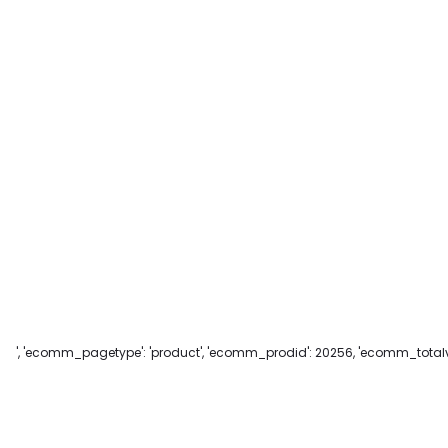
', 'ecomm_pagetype': 'product', 'ecomm_prodid': 20256, 'ecomm_totalva