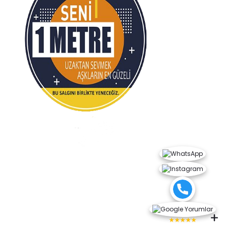
★★★★★