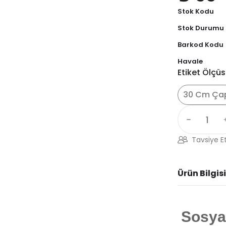
Stok Kodu
Stok Durumu
Barkod Kodu
Havale
Etiket Ölçü
30 Cm Ça
Tavsiye E
Ürün Bilgisi
Sosya