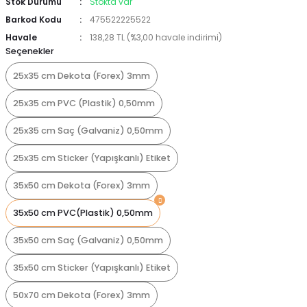
Stok Durumu
Stokta var
Barkod Kodu
475522225522
Havale
138,28 TL (%3,00 havale indirimi)
Seçenekler
25x35 cm Dekota (Forex) 3mm
25x35 cm PVC (Plastik) 0,50mm
25x35 cm Saç (Galvaniz) 0,50mm
25x35 cm Sticker (Yapışkanlı) Etiket
35x50 cm Dekota (Forex) 3mm
35x50 cm PVC(Plastik) 0,50mm
35x50 cm Saç (Galvaniz) 0,50mm
35x50 cm Sticker (Yapışkanlı) Etiket
50x70 cm Dekota (Forex) 3mm