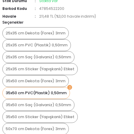
Stok Durumu
Stokta var
Barkod Kodu
47854522200
Havale
211,48 TL (%3,00 havale indirimi)
Seçenekler
25x35 cm Dekota (Forex) 3mm
25x35 cm PVC (Plastik) 0,50mm
25x35 cm Saç (Galvaniz) 0,50mm
25x35 cm Sticker (Yapışkanlı) Etiket
35x50 cm Dekota (Forex) 3mm
35x50 cm PVC(Plastik) 0,50mm
35x50 cm Saç (Galvaniz) 0,50mm
35x50 cm Sticker (Yapışkanlı) Etiket
50x70 cm Dekota (Forex) 3mm