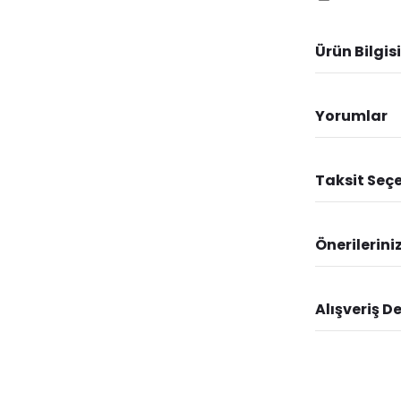
Ürün Bilgisi
Yorumlar
Taksit Seçe
Önerilerini
Alışveriş D