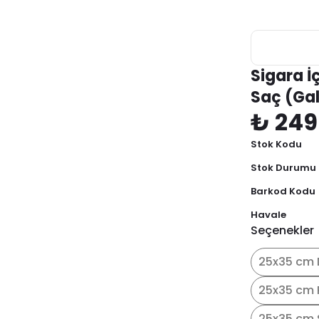
Sigara İ
Saç (Ga
₺ 249
Stok Kodu
Stok Durumu
Barkod Kodu
Havale
Seçenekler
25x35 cm 
25x35 cm 
25x35 cm 