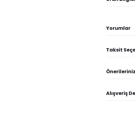
Yorumlar
Taksit Seçe
Önerilerini
Alışveriş D