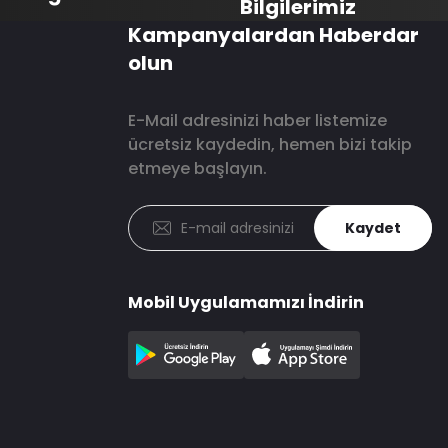
Bilgilerimiz
Kampanyalardan Haberdar
olun
E-Mail adresinizi haber listemize
ücretsiz kaydedin, hemen bizi takip
etmeye başlayın.
Kaydet
Mobil Uygulamamızı İndirin