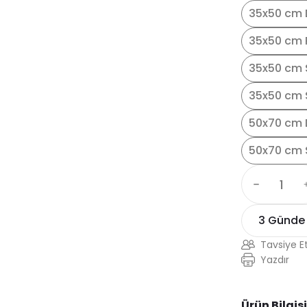
35x50 cm 
35x50 cm 
35x50 cm 
35x50 cm S
50x70 cm 
50x70 cm 
3 Günde
Tavsiye E
Yazdır
Ürün Bilgisi