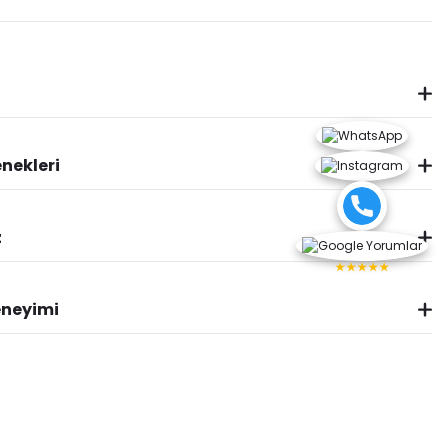
nekleri
z
★★★★★
eneyimi