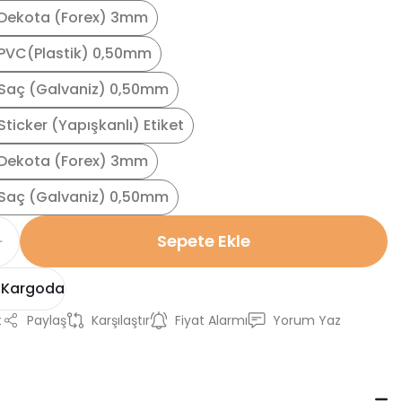
Dekota (Forex) 3mm
PVC(Plastik) 0,50mm
Saç (Galvaniz) 0,50mm
ticker (Yapışkanlı) Etiket
Dekota (Forex) 3mm
Saç (Galvaniz) 0,50mm
Sepete Ekle
 Kargoda
t
Paylaş
Karşılaştır
Fiyat Alarmı
Yorum Yaz