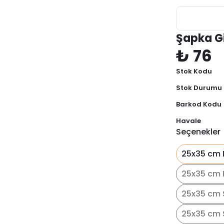
Şapka G
₺ 76
Stok Kodu
Stok Durumu
Barkod Kodu
Havale
Seçenekler
25x35 cm 
25x35 cm 
25x35 cm 
25x35 cm S