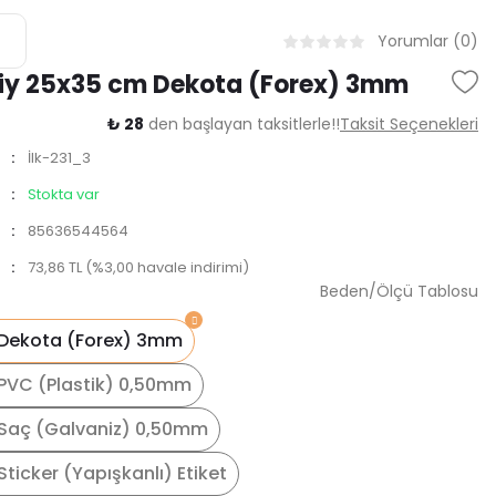
Yorumlar (0)
iy 25x35 cm Dekota (Forex) 3mm
₺ 28
den başlayan taksitlerle!!
Taksit Seçenekleri
İlk-231_3
Stokta var
85636544564
73,86 TL (%3,00 havale indirimi)
Beden/Ölçü Tablosu
Dekota (Forex) 3mm
PVC (Plastik) 0,50mm
Saç (Galvaniz) 0,50mm
ticker (Yapışkanlı) Etiket