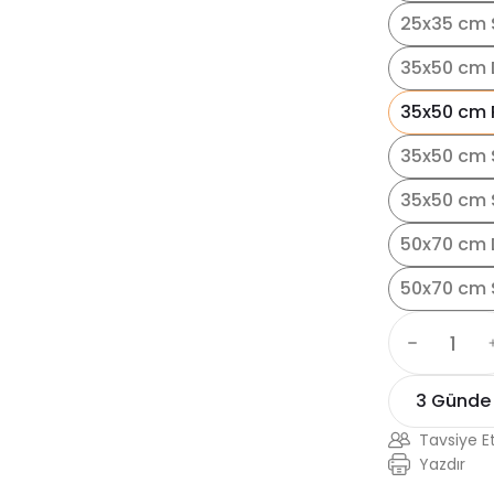
25x35 cm S
35x50 cm 
35x50 cm 
35x50 cm 
35x50 cm S
50x70 cm 
50x70 cm 
3 Günde
Tavsiye E
Yazdır