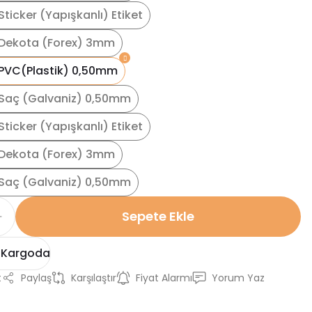
ticker (Yapışkanlı) Etiket
Dekota (Forex) 3mm
PVC(Plastik) 0,50mm
Saç (Galvaniz) 0,50mm
ticker (Yapışkanlı) Etiket
Dekota (Forex) 3mm
Saç (Galvaniz) 0,50mm
Sepete Ekle
 Kargoda
t
Paylaş
Karşılaştır
Fiyat Alarmı
Yorum Yaz