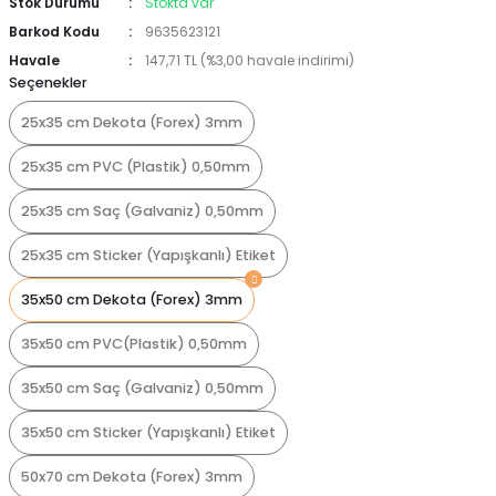
Stok Durumu
Stokta var
Barkod Kodu
9635623121
Havale
147,71 TL (%3,00 havale indirimi)
Seçenekler
25x35 cm Dekota (Forex) 3mm
25x35 cm PVC (Plastik) 0,50mm
25x35 cm Saç (Galvaniz) 0,50mm
25x35 cm Sticker (Yapışkanlı) Etiket
35x50 cm Dekota (Forex) 3mm
35x50 cm PVC(Plastik) 0,50mm
35x50 cm Saç (Galvaniz) 0,50mm
35x50 cm Sticker (Yapışkanlı) Etiket
50x70 cm Dekota (Forex) 3mm