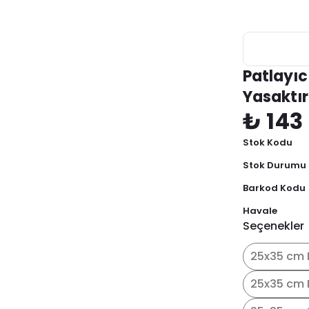
Patlayıc
Yasaktı
₺ 143
Stok Kodu
Stok Durumu
Barkod Kodu
Havale
Seçenekler
25x35 cm 
25x35 cm 