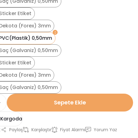
Saç (Galvaniz) 0,50mm
ticker Etiket
Dekota (Forex) 3mm
PVC(Plastik) 0,50mm
Saç (Galvaniz) 0,50mm
ticker Etiket
Dekota (Forex) 3mm
Saç (Galvaniz) 0,50mm
Sepete Ekle
 Kargoda
t
Paylaş
Karşılaştır
Fiyat Alarmı
Yorum Yaz