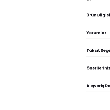
Ürün Bilgisi
Yorumlar
Taksit Seçe
Önerilerini
Alışveriş D