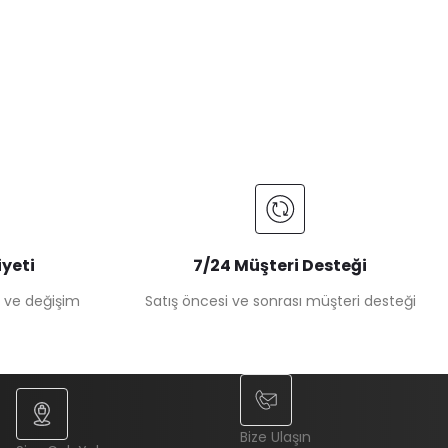
yeti
7/24 Müşteri Desteği
e ve değişim
Satış öncesi ve sonrası müşteri desteği
Bize Ulaşın