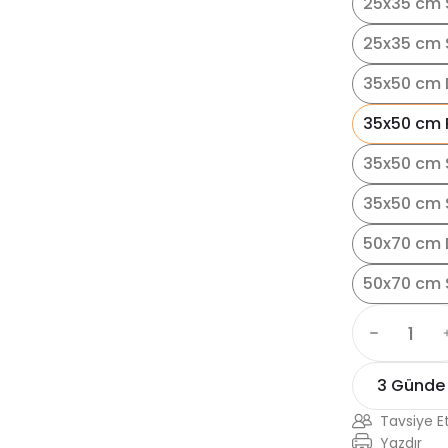
25x35 cm 
25x35 cm S
35x50 cm 
35x50 cm 
35x50 cm 
35x50 cm S
50x70 cm 
50x70 cm 
3 Günde
Tavsiye E
Yazdır