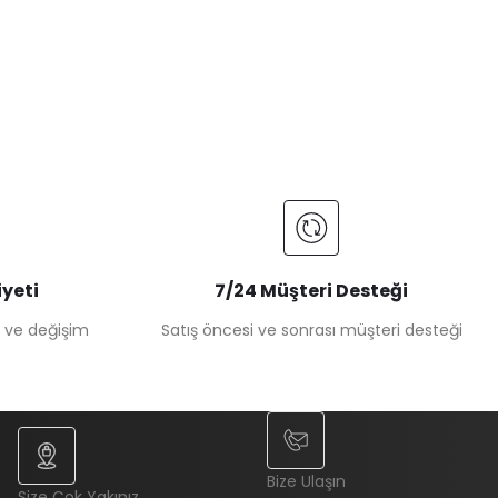
yeti
7/24 Müşteri Desteği
e ve değişim
Satış öncesi ve sonrası müşteri desteği
Bize Ulaşın
Size Çok Yakınız