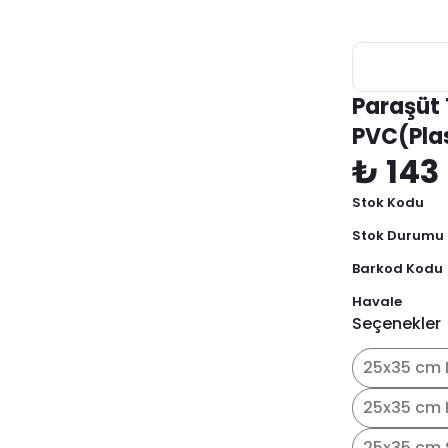
Paraşüt 
PVC(Pla
₺ 143
Stok Kodu
Stok Durumu
Barkod Kodu
Havale
Seçenekler
25x35 cm 
25x35 cm 
25x35 cm 