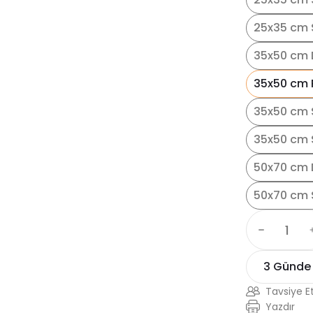
25x35 cm S
35x50 cm 
35x50 cm 
35x50 cm 
35x50 cm S
50x70 cm 
50x70 cm 
3 Günde
Tavsiye E
Yazdır