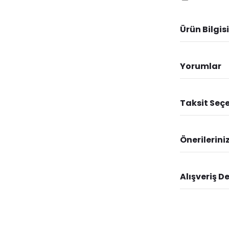
Ürün Bilgisi
Yorumlar
Taksit Seçe
Önerilerini
Alışveriş D