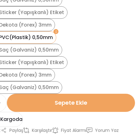
ticker (Yapışkanlı) Etiket
Dekota (Forex) 3mm
PVC(Plastik) 0,50mm
Saç (Galvaniz) 0,50mm
ticker (Yapışkanlı) Etiket
Dekota (Forex) 3mm
Saç (Galvaniz) 0,50mm
Sepete Ekle
 Kargoda
t
Paylaş
Karşılaştır
Fiyat Alarmı
Yorum Yaz