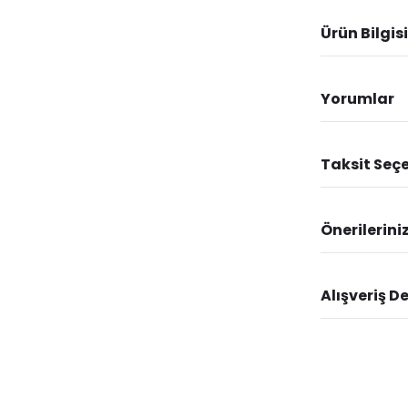
Ürün Bilgisi
Yorumlar
Taksit Seçe
Önerilerini
Alışveriş D