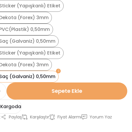
ticker (Yapışkanlı) Etiket
Dekota (Forex) 3mm
PVC(Plastik) 0,50mm
Saç (Galvaniz) 0,50mm
ticker (Yapışkanlı) Etiket
Dekota (Forex) 3mm
Saç (Galvaniz) 0,50mm
Sepete Ekle
 Kargoda
t
Paylaş
Karşılaştır
Fiyat Alarmı
Yorum Yaz