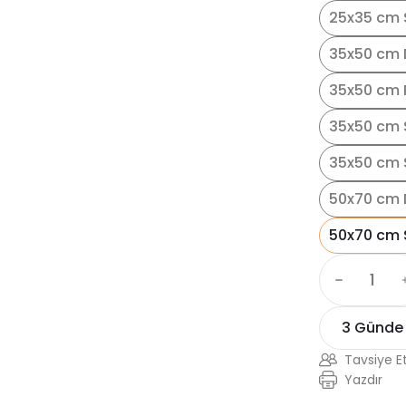
25x35 cm S
35x50 cm 
35x50 cm 
35x50 cm 
35x50 cm S
50x70 cm 
50x70 cm 
3 Günde
Tavsiye E
Yazdır