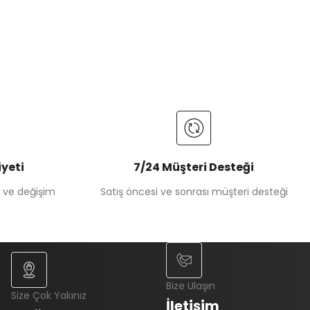
yeti
7/24 Müşteri Desteği
e ve değişim
Satış öncesi ve sonrası müşteri desteği
Bize Ulaşın
Size Çok Yakınız
İletişim