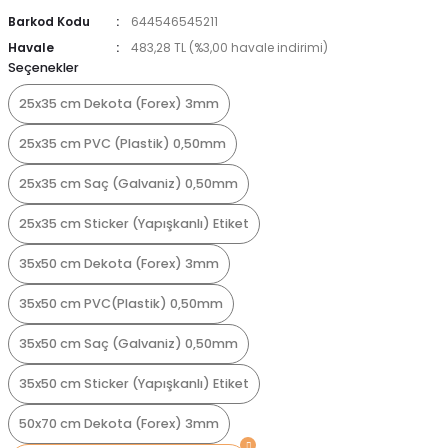
Barkod Kodu
644546545211
Havale
483,28 TL (%3,00 havale indirimi)
Seçenekler
25x35 cm Dekota (Forex) 3mm
25x35 cm PVC (Plastik) 0,50mm
25x35 cm Saç (Galvaniz) 0,50mm
25x35 cm Sticker (Yapışkanlı) Etiket
35x50 cm Dekota (Forex) 3mm
35x50 cm PVC(Plastik) 0,50mm
35x50 cm Saç (Galvaniz) 0,50mm
35x50 cm Sticker (Yapışkanlı) Etiket
50x70 cm Dekota (Forex) 3mm