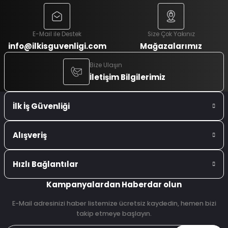
E-Mail ile Destek
Size Çok Yakınız
info@ilkisguvenligi.com
Mağazalarımız
Bize Ulaşın
İletişim Bilgilerimiz
İlk İş Güvenliği
Alışveriş
Hızlı Bağlantılar
Kampanyalardan Haberdar olun
E-Mail adresinizi haber listemize ücretsiz kaydedin, hemen bizi
takip etmeye başlayın.