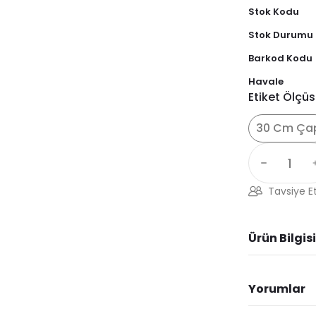
Stok Kodu
Stok Durumu
Barkod Kodu
Havale
Etiket Ölçü
30 Cm Ça
Tavsiye E
Ürün Bilgisi
Yorumlar