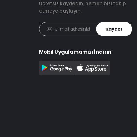
ücretsiz kaydedin, hemen bizi takip
etmeye başlayın.
Kaydet
Mobil Uygulamamızı İndirin