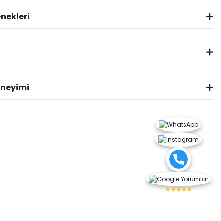
nekleri
z
eneyimi
★★★★★